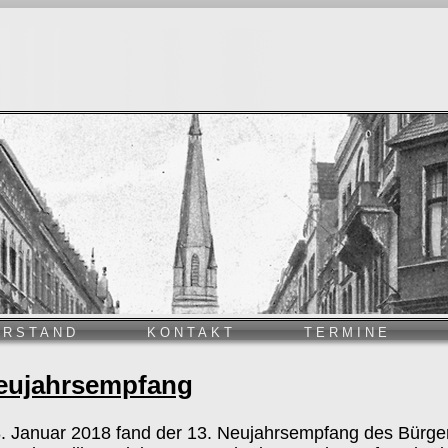
ORSTAND
KONTAKT
TERMINE
Neujahrsempfang
 Januar 2018 fand der 13. Neujahrsempfang des Bürger