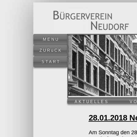
MENU
ZURüCK
START
AKTUELLES
V
28.01.2018 
Am Sonntag den 28.